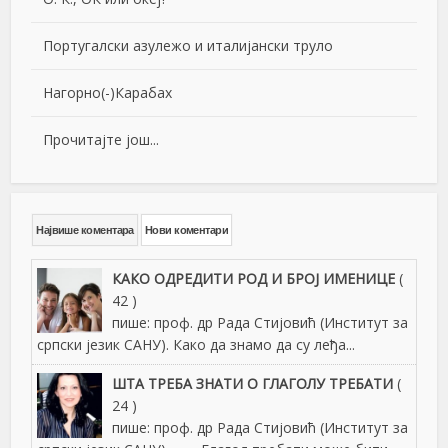
Португалски азулежо и италијански труло
Нагорно(-)Карабах
Прочитајте још...
Највише коментара
Нови коментари
КАКО ОДРЕДИТИ РОД И БРОЈ ИМЕНИЦЕ
(
42 )
пише: проф. др Рада Стијовић (Институт за
српски језик САНУ). Како да знамо да су леђа...
ШТА ТРЕБА ЗНАТИ О ГЛАГОЛУ ТРЕБАТИ
(
24 )
пише: проф. др Рада Стијовић (Институт за