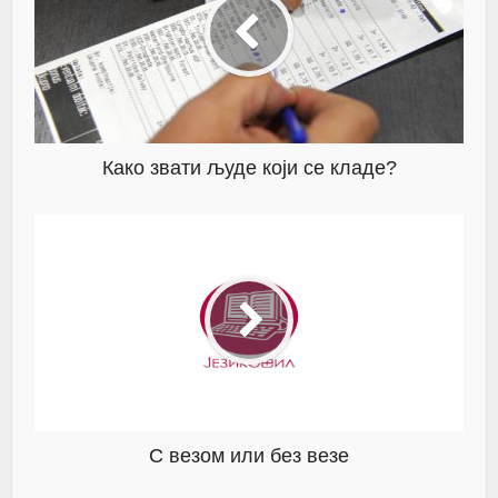
Како звати људе који се кладе?
С везом или без везе