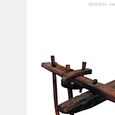
29.05.2014
ко