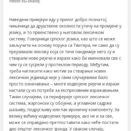
nešto 5G-ovalo
).
Наведени примјери иду у прилог добро познатој
чињеници да друштвене околности утичу на промјене у
језику, и то првенствено у његовом лексичком
систему. Говорници српског језика, као што се може
закључити на основу порука са Твитера, не само да су
преузимали лексику која се тиче пандемије него су и
стварали нове ријечи и изразе како би именовали све с
чим су се сусрели у протеклом периоду. Међутим,
треба нагласити како мотив за стварање нових
лексичких јединица није у свим случајевима било
просто означавање – многе издвојене ријечи и изрази
настали су из потребе за експресивним изражавањем.
Такви случајеви, са периферије српског лексичког
система, жаргонски су обојени, а углавном садрже
шаљиву, подругљиву или пак ироничну компоненту. За
велику већину издвојених примјера, ако не и за све,
може се оправдано претпоставити како неће постати
дио општег лексичког фонда. У сваком случају,