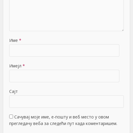
Име
*
Имејл
*
Сајт
Сачувај моје име, е-пошту и веб место у овом
прегледачу веба за следећи пут када коментаришем.