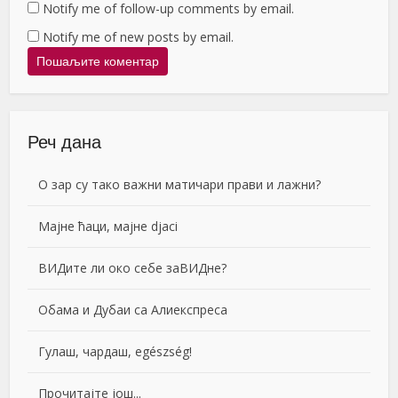
Notify me of follow-up comments by email.
Notify me of new posts by email.
Реч дана
О зар су тако важни матичари прави и лажни?
Мајне ћаци, мајне djaci
ВИДите ли око себе заВИДне?
Обама и Дубаи са Алиекспреса
Гулаш, чардаш, egészség!
Прочитајте још...